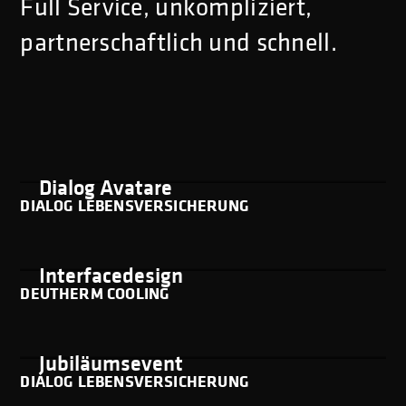
Full Service, unkompli­ziert,
partner­schaftlich und schnell.
Dialog Avatare
DIALOG LEBENSVERSICHERUNG
Controller
Interfacedesign
DEUTHERM COOLING
50 Jahre
Jubiläumsevent
DIALOG LEBENSVERSICHERUNG